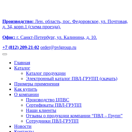
Производство:
Лен. область, пос. Федоровское, ул. Почтовая,
д. 34, корп.1 (схема проезда).
Офис:
г. Санкт-Петербург, ул. Калинина, д. 10.
+7 (812) 209-21-02
order@pvlgroup.ru
Главная
Каталог
Каталог продукции
Электронный каталог ПВЛ-ГРУПП (скачать)
Примеры применения
Как купить
О компании
Производство ЦПВС
Сертификаты ПВЛ-ГРУПП
Наши клиенты
Отзывы о продукции компании “ПВЛ – Групп”
Сотрудники ПВЛ-ГРУПП
Новости
Контакты