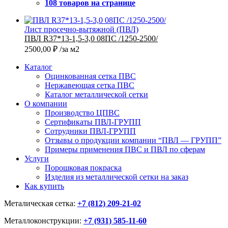
108 товаров на странице
Лист просечно-вытяжной (ПВЛ)
ПВЛ R37*13-1,5-3,0 08ПС /1250-2500/
2500,00
₽
/за м2
Каталог
Оцинкованная сетка ПВС
Нержавеющая сетка ПВС
Каталог металлической сетки
О компании
Производство ЦПВС
Сертификаты ПВЛ-ГРУПП
Сотрудники ПВЛ-ГРУПП
Отзывы о продукции компании “ПВЛ — ГРУПП”
Примеры применения ПВС и ПВЛ по сферам
Услуги
Порошковая покраска
Изделия из металлической сетки на заказ
Как купить
Металическая сетка:
+7 (812) 209-21-02
Металлоконструкции:
+7 (931) 585-11-60