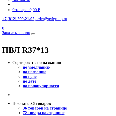
0 товаров
0,00 ₽
+7 (812) 209-21-02
order@pvlgroup.ru
0
Заказать звонок
ПВЛ R37*13
Сортировать:
по названию
по умолчанию
по названию
по цене
по дате
по попопулярности
Показать:
36 товаров
36 товаров на странице
72 товара на странице