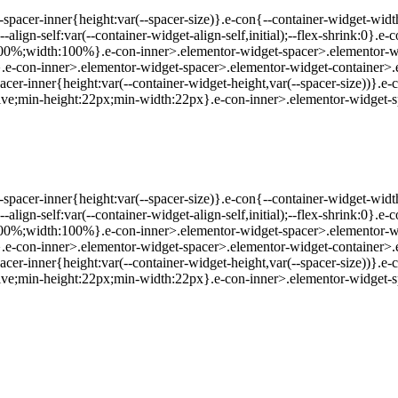
r-spacer-inner{height:var(--spacer-size)}.e-con{--container-widget-wi
-align-self:var(--container-widget-align-self,initial);--flex-shrink:0}.
00%;width:100%}.e-con-inner>.elementor-widget-spacer>.elementor-wi
e-con-inner>.elementor-widget-spacer>.elementor-widget-container>.e
cer-inner{height:var(--container-widget-height,var(--spacer-size))}.e
ive;min-height:22px;min-width:22px}.e-con-inner>.elementor-widget-s
r-spacer-inner{height:var(--spacer-size)}.e-con{--container-widget-wi
-align-self:var(--container-widget-align-self,initial);--flex-shrink:0}.
00%;width:100%}.e-con-inner>.elementor-widget-spacer>.elementor-wi
e-con-inner>.elementor-widget-spacer>.elementor-widget-container>.e
cer-inner{height:var(--container-widget-height,var(--spacer-size))}.e
ive;min-height:22px;min-width:22px}.e-con-inner>.elementor-widget-s