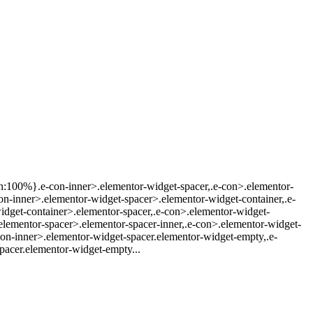
dth:100%}.e-con-inner>.elementor-widget-spacer,.e-con>.elementor-
e-con-inner>.elementor-widget-spacer>.elementor-widget-container,.e-
dget-container>.elementor-spacer,.e-con>.elementor-widget-
lementor-spacer>.elementor-spacer-inner,.e-con>.elementor-widget-
-con-inner>.elementor-widget-spacer.elementor-widget-empty,.e-
pacer.elementor-widget-empty...