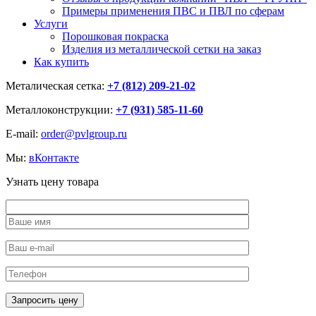
Примеры применения ПВС и ПВЛ по сферам
Услуги
Порошковая покраска
Изделия из металлической сетки на заказ
Как купить
Металическая сетка:
+7 (812) 209-21-02
Металлоконструкции:
+7 (931) 585-11-60
E-mail:
order@pvlgroup.ru
Мы:
вКонтакте
Узнать цену товара