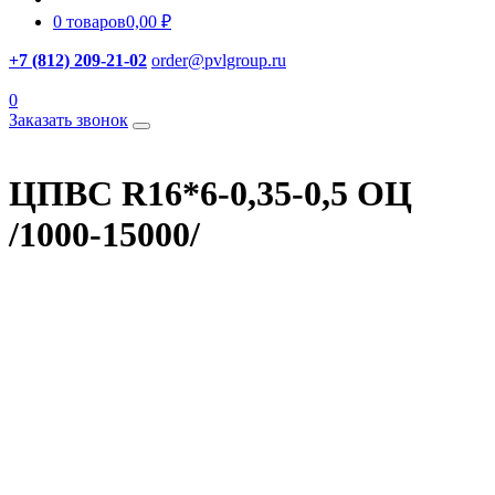
0 товаров
0,00 ₽
+7 (812) 209-21-02
order@pvlgroup.ru
0
Заказать звонок
ЦПВС R16*6-0,35-0,5 ОЦ
/1000-15000/