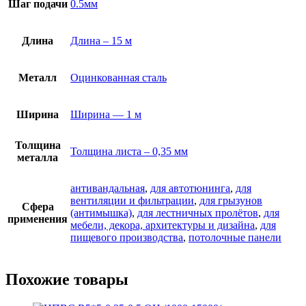
Шаг подачи
0.5мм
Длина
Длина – 15 м
Металл
Оцинкованная сталь
Ширина
Ширина — 1 м
Толщина
Толщина листа – 0,35 мм
металла
антивандальная
,
для автотюнинга
,
для
вентиляции и фильтрации
,
для грызунов
Сфера
(антимышка)
,
для лестничных пролётов
,
для
применения
мебели, декора, архитектуры и дизайна
,
для
пищевого производства
,
потолочные панели
Похожие товары