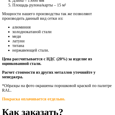
Длина – 15000 мм
Площадь рулона/карты – 15 м²
Мощности нашего производства так же позволяют
производить данный вид сетки из:
алюминия
холоднокатаной стали
меди
латуни
титана
нержавеющей стали.
Цена рассчитывается с НДС (20%) за изделие из
оцинкованной стали.
Расчет стоимости из других металлов уточняйте у
менеджера.
*Образцы на фото окрашены порошковой краской по палитре
RAL.
Покраска оплачивается отдельно.
Как заказать?