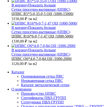
В корзину
Показать больше
Сетки просечно-вытяжные (ЦПВС)
ЦПВС R5*5-0,35-0,5 ОЦ /1000-15000/
3150,00
₽
/за м2
В корзину
Показать больше
Сетки просечно-вытяжные (ЦПВС)
ЦПВС R16*6-0,7-1,47 ОЦ /1000-5000/
1330,00
₽
/за м2
В корзину
Показать больше
Сетки просечно-вытяжные (ЦПВС)
ЦПВС Q6*4-0,7-0,84 ОЦ /1000-2000/
1120,00
₽
/за м2
Каталог
Оцинкованная сетка ПВС
Нержавеющая сетка ПВС
Каталог металлической сетки
О компании
Производство ЦПВС
Сертификаты ПВЛ-ГРУПП
Сотрудники ПВЛ-ГРУПП
Отзывы о продукции компании “ПВЛ — ГРУПП”