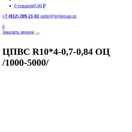
0 товаров
0,00 ₽
+7 (812) 209-21-02
order@pvlgroup.ru
0
Заказать звонок
ЦПВС R10*4-0,7-0,84 ОЦ
/1000-5000/