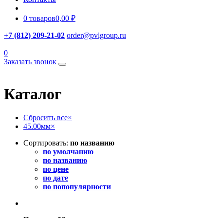
0 товаров
0,00 ₽
+7 (812) 209-21-02
order@pvlgroup.ru
0
Заказать звонок
Каталог
Сбросить все
×
45.00мм
×
Сортировать:
по названию
по умолчанию
по названию
по цене
по дате
по попопулярности