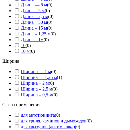
Длина — 8 м
(
0
)
Длина – 5 м
(
0
)
Длина – 2,5 м
(
0
)
Длина – 50 м
(
0
)
Длина – 15 м
(
0
)
Длина – 1,25 м
(
0
)
Длина – 1м
(
0
)
10
(
0
)
10 м
(
0
)
Ширина
Ширина — 1 м
(
0
)
Ширина — 1,25 м
(
1
)
Ширина – 2 м
(
0
)
Ширина – 2,5 м
(
0
)
Ширина – 0,5 м
(
0
)
Сфера применения
для автотюнинга
(
0
)
для гриля, каминов и дымоходов
(
0
)
для грызунов (антимышка)
(
0
)