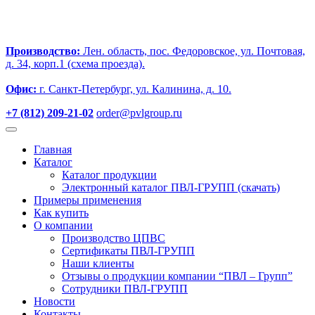
Производство:
Лен. область, пос. Федоровское, ул. Почтовая,
д. 34, корп.1 (схема проезда).
Офис:
г. Санкт-Петербург, ул. Калинина, д. 10.
+7 (812) 209-21-02
order@pvlgroup.ru
Главная
Каталог
Каталог продукции
Электронный каталог ПВЛ-ГРУПП (скачать)
Примеры применения
Как купить
О компании
Производство ЦПВС
Сертификаты ПВЛ-ГРУПП
Наши клиенты
Отзывы о продукции компании “ПВЛ – Групп”
Сотрудники ПВЛ-ГРУПП
Новости
Контакты