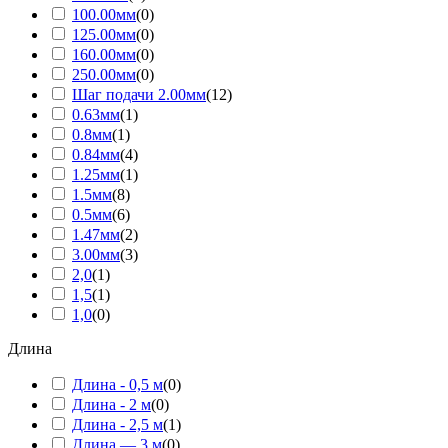
100.00мм
(
0
)
125.00мм
(
0
)
160.00мм
(
0
)
250.00мм
(
0
)
Шаг подачи 2.00мм
(
12
)
0.63мм
(
1
)
0.8мм
(
1
)
0.84мм
(
4
)
1.25мм
(
1
)
1.5мм
(
8
)
0.5мм
(
6
)
1.47мм
(
2
)
3.00мм
(
3
)
2,0
(
1
)
1,5
(
1
)
1,0
(
0
)
Длина
Длина - 0,5 м
(
0
)
Длина - 2 м
(
0
)
Длина - 2,5 м
(
1
)
Длина — 3 м
(
0
)