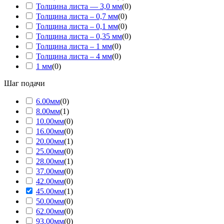
Толщина листа — 3,0 мм
(
0
)
Толщина листа – 0,7 мм
(
0
)
Толщина листа – 0,1 мм
(
0
)
Толщина листа – 0,35 мм
(
0
)
Толщина листа – 1 мм
(
0
)
Толщина листа – 4 мм
(
0
)
1 мм
(
0
)
Шаг подачи
6.00мм
(
0
)
8.00мм
(
1
)
10.00мм
(
0
)
16.00мм
(
0
)
20.00мм
(
1
)
25.00мм
(
0
)
28.00мм
(
1
)
37.00мм
(
0
)
42.00мм
(
0
)
45.00мм
(
1
)
50.00мм
(
0
)
62.00мм
(
0
)
93.00мм
(
0
)