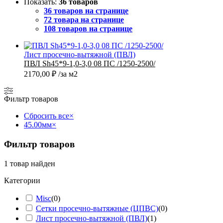
Показать:
36 товаров
36 товаров на странице
72 товара на странице
108 товаров на странице
Лист просечно-вытяжной (ПВЛ)
ПВЛ Sh45*9-1,0-3,0 08 ПС /1250-2500/
2170,00
₽
/за м2
Фильтр товаров
Сбросить все
×
45.00мм
×
Фильтр товаров
1
товар найден
Категории
Misc
(
0
)
Сетки просечно-вытяжные (ЦПВС)
(
0
)
Лист просечно-вытяжной (ПВЛ)
(
1
)