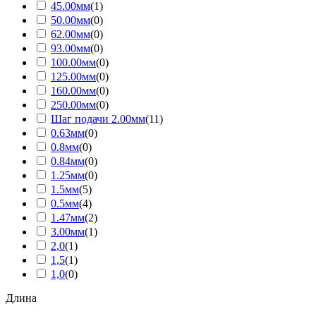
45.00мм
(
1
)
50.00мм
(
0
)
62.00мм
(
0
)
93.00мм
(
0
)
100.00мм
(
0
)
125.00мм
(
0
)
160.00мм
(
0
)
250.00мм
(
0
)
Шаг подачи 2.00мм
(
11
)
0.63мм
(
0
)
0.8мм
(
0
)
0.84мм
(
0
)
1.25мм
(
0
)
1.5мм
(
5
)
0.5мм
(
4
)
1.47мм
(
2
)
3.00мм
(
1
)
2,0
(
1
)
1,5
(
1
)
1,0
(
0
)
Длина