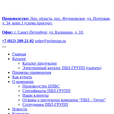
Производство:
Лен. область, пос. Федоровское, ул. Почтовая,
д. 34, корп.1 (схема проезда).
Офис:
г. Санкт-Петербург, ул. Калинина, д. 10.
+7 (812) 209-21-02
order@pvlgroup.ru
Главная
Каталог
Каталог продукции
Электронный каталог ПВЛ-ГРУПП (скачать)
Примеры применения
Как купить
О компании
Производство ЦПВС
Сертификаты ПВЛ-ГРУПП
Наши клиенты
Отзывы о продукции компании “ПВЛ – Групп”
Сотрудники ПВЛ-ГРУПП
Новости
Контакты