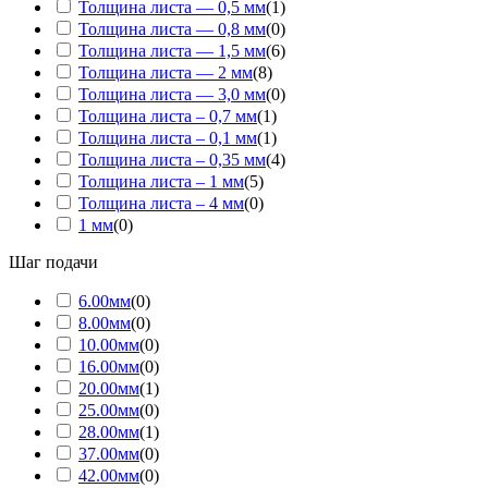
Толщина листа — 0,5 мм
(
1
)
Толщина листа — 0,8 мм
(
0
)
Толщина листа — 1,5 мм
(
6
)
Толщина листа — 2 мм
(
8
)
Толщина листа — 3,0 мм
(
0
)
Толщина листа – 0,7 мм
(
1
)
Толщина листа – 0,1 мм
(
1
)
Толщина листа – 0,35 мм
(
4
)
Толщина листа – 1 мм
(
5
)
Толщина листа – 4 мм
(
0
)
1 мм
(
0
)
Шаг подачи
6.00мм
(
0
)
8.00мм
(
0
)
10.00мм
(
0
)
16.00мм
(
0
)
20.00мм
(
1
)
25.00мм
(
0
)
28.00мм
(
1
)
37.00мм
(
0
)
42.00мм
(
0
)