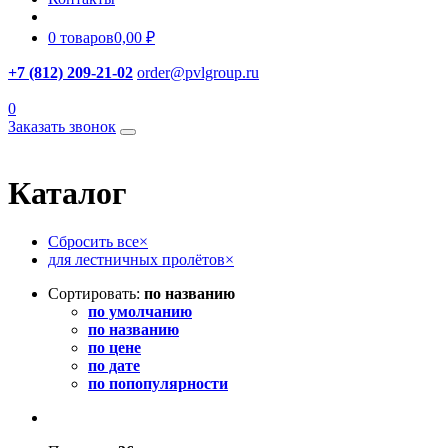
0 товаров
0,00 ₽
+7 (812) 209-21-02
order@pvlgroup.ru
0
Заказать звонок
Каталог
Сбросить все
×
для лестничных пролётов
×
Сортировать:
по названию
по умолчанию
по названию
по цене
по дате
по попопулярности