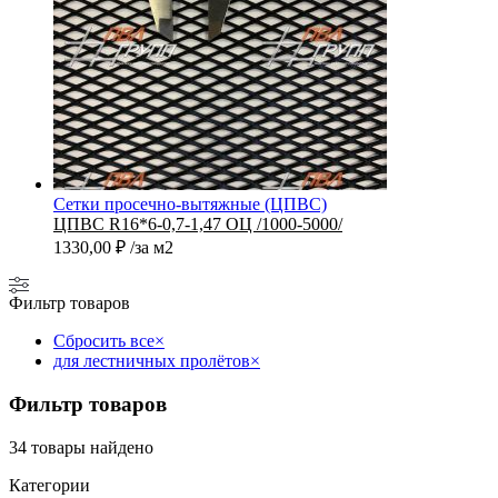
Сетки просечно-вытяжные (ЦПВС)
ЦПВС R16*6-0,7-1,47 ОЦ /1000-5000/
1330,00
₽
/за м2
Фильтр товаров
Сбросить все
×
для лестничных пролётов
×
Фильтр товаров
34
товары найдено
Категории