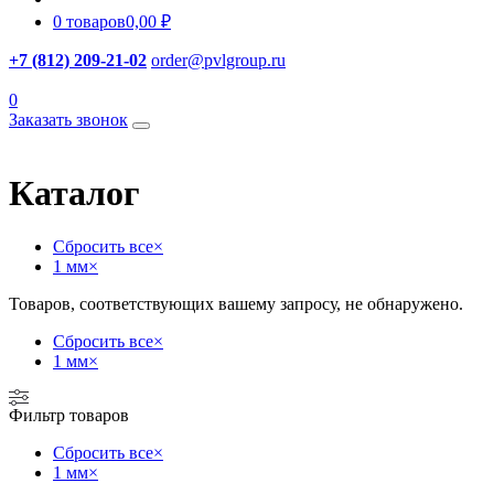
0 товаров
0,00 ₽
+7 (812) 209-21-02
order@pvlgroup.ru
0
Заказать звонок
Каталог
Сбросить все
×
1 мм
×
Товаров, соответствующих вашему запросу, не обнаружено.
Сбросить все
×
1 мм
×
Фильтр товаров
Сбросить все
×
1 мм
×