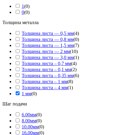
1
(
0
)
0
(
0
)
Толщина металла
Толщина листа — 0,5 мм
(
4
)
Толщина листа — 0,8 мм
(
0
)
Толщина листа — 1,5 мм
(
7
)
Толщина листа — 2 мм
(
10
)
Толщина листа — 3,0 мм
(
1
)
Толщина листа – 0,7 мм
(
4
)
Толщина листа – 0,1 мм
(
2
)
Толщина листа – 0,35 мм
(
6
)
Толщина листа – 1 мм
(
8
)
Толщина листа – 4 мм
(
1
)
1 мм
(
0
)
Шаг подачи
6.00мм
(
0
)
8.00мм
(
0
)
10.00мм
(
0
)
16.00мм
(
0
)